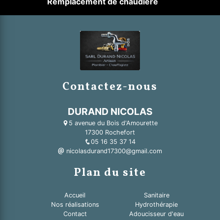
Remplacement de chaudière
Contactez-nous
DURAND NICOLAS
5 avenue du Bois d'Amourette
17300 Rochefort
05 16 35 37 14
nicolasdurand17300@gmail.com
Plan du site
Accueil
Sanitaire
Nos réalisations
Hydrothérapie
Contact
Adoucisseur d'eau