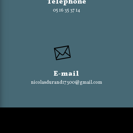
Téléphone
05 16 35 37 14
E-mail
nicolasdurand17300@gmail.com