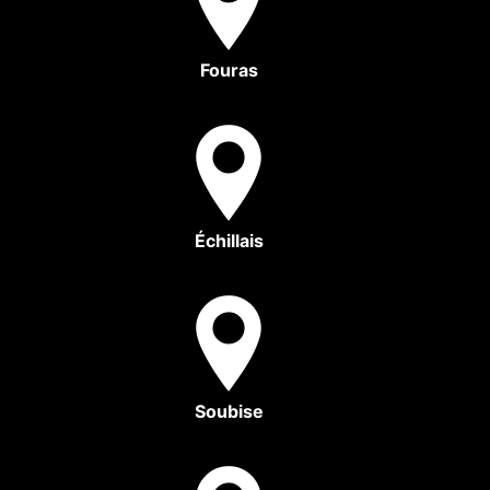
Fouras
Échillais
Soubise