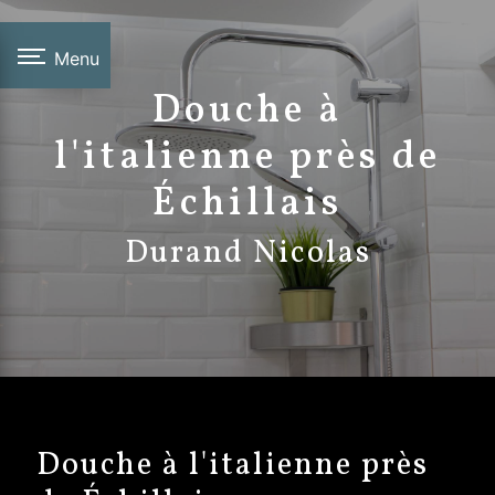
Panneau de gestion des cookies
Menu
Douche à
l'italienne près de
Échillais
Durand Nicolas
Douche à l'italienne près