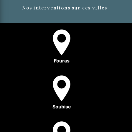
Nos interventions sur ces villes
Fouras
Soubise